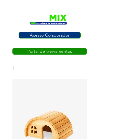
Acesso Colaborador
Portal de treinamentos