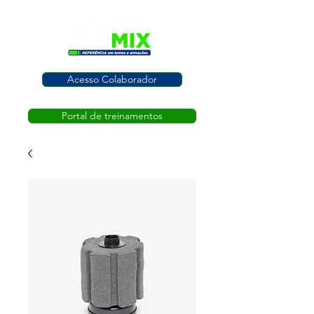
Acesso Colaborador
Portal de treinamentos